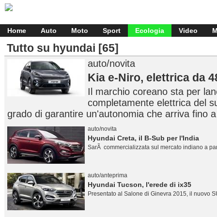
Home
Auto
Moto
Sport
Ecologia
Video
M
Tutto su hyundai
[65]
auto/novita
Kia e-Niro, elettrica da 
Il marchio coreano sta per lan
completamente elettrica del 
grado di garantire un'autonomia che arriva fino 
auto/novita
Hyundai Creta, il B-Sub per l'India
SarÃ commercializzata sul mercato indiano a pa
auto/anteprima
Hyundai Tucson, l'erede di ix35
Presentato al Salone di Ginevra 2015, il nuovo 