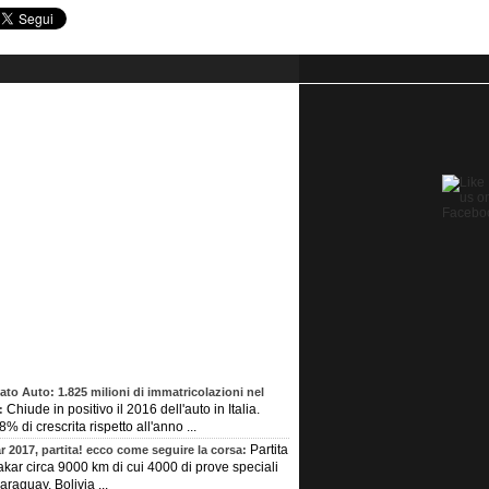
ato Auto: 1.825 milioni di immatricolazioni nel
Chiude in positivo il 2016 dell'auto in Italia.
:
% di crescrita rispetto all'anno ...
Partita
r 2017, partita! ecco come seguire la corsa:
akar circa 9000 km di cui 4000 di prove speciali
araguay, Bolivia ...